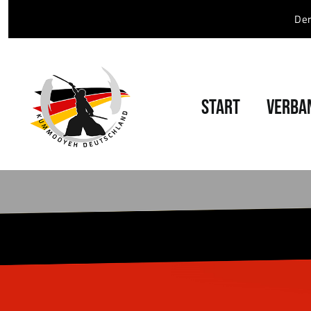
Zum
Der
Inhalt
springen
START
VERBA