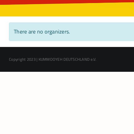
There are no organizers.
Copyright 2023 | KUMMOOYEH DEUTSCHLAND e.V.