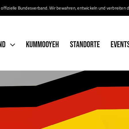
 offizielle Bundesverband. Wir bewahren, entwickeln und verbreit
ND
KUMMOOYEH
STANDORTE
EVENT