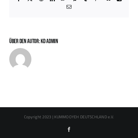
E-
Mail
Über den Autor:
KD Admin
Copyright 2023 | KUMMOOYEH DEUTSCHLAND e.V.
Facebook