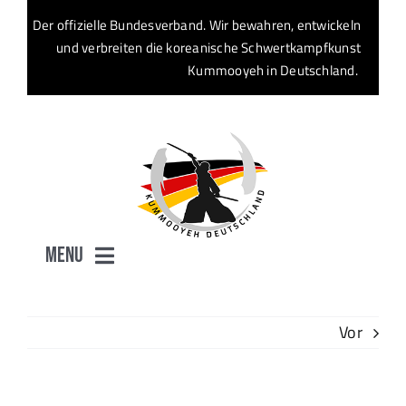
Zum
Der offizielle Bundesverband. Wir bewahren, entwickeln
Inhalt
und verbreiten die koreanische Schwertkampfkunst
springen
Kummooyeh in Deutschland.
Menu
Start
Vor
Verband