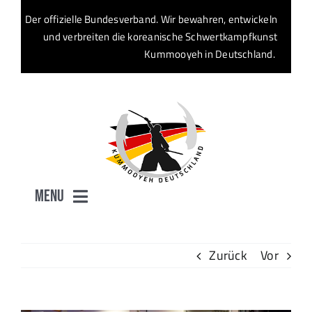
Zum
Der offizielle Bundesverband. Wir bewahren, entwickeln
Inhalt
und verbreiten die koreanische Schwertkampfkunst
springen
Kummooyeh in Deutschland.
Menu
Start
Zurück
Vor
Verband