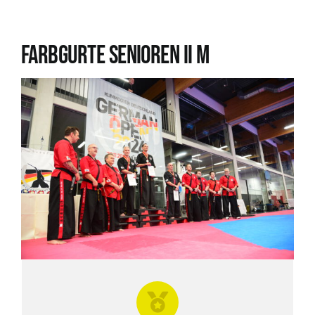
Farbgurte SENIOREN II M