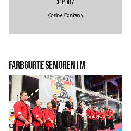
3. Platz
Corine Fontana
Farbgurte SENIOREN I M