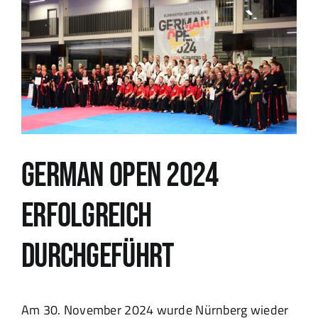
Zeige
Kummooyeh
grösseres
Bild
Standorte
Events
Kontakt
German Open 2024
erfolgreich
durchgeführt
Am 30. November 2024 wurde Nürnberg wieder