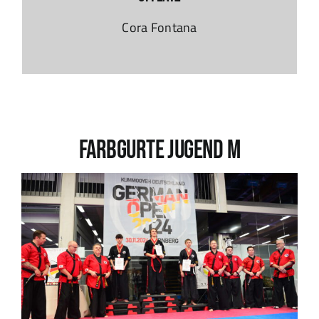
Cora Fontana
Farbgurte Jugend M